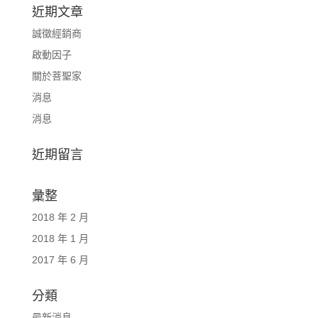
近期文章
誠徵經銷商
啟動因子
關於菩聖家
消息
消息
近期留言
彙整
2018 年 2 月
2018 年 1 月
2017 年 6 月
分類
最新消息