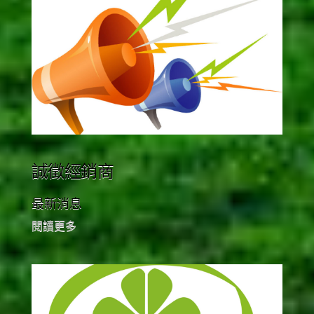
誠徵經銷商
最新消息
閱讀更多